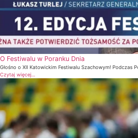
O Festiwalu w Poranku Dnia
Głośno o XII Katowickim Festiwalu Szachowym! Podczas P
Czytaj więcej...