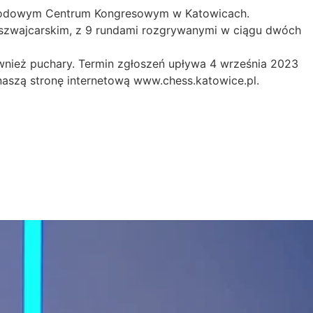
narodowym Centrum Kongresowym w Katowicach.
e szwajcarskim, z 9 rundami rozgrywanymi w ciągu dwóch
wnież puchary. Termin zgłoszeń upływa 4 września 2023
ź naszą stronę internetową www.chess.katowice.pl.