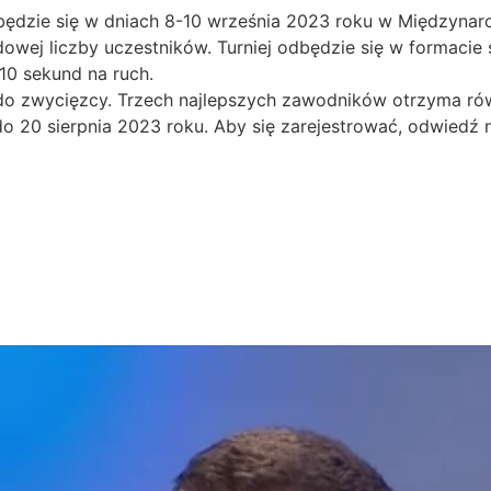
odbędzie się w dniach 8-10 września 2023 roku w Między
dowej liczby uczestników. Turniej odbędzie się w formaci
10 sekund na ruch.
 do zwycięzcy. Trzech najlepszych zawodników otrzyma ró
ię do 20 sierpnia 2023 roku. Aby się zarejestrować, odwied