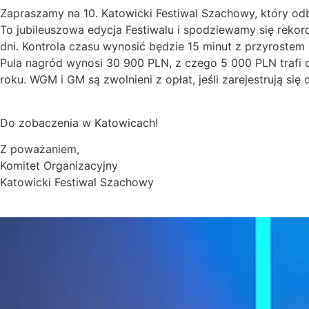
Zapraszamy na 10. Katowicki Festiwal Szachowy, który 
To jubileuszowa edycja Festiwalu i spodziewamy się rekor
dni. Kontrola czasu wynosić będzie 15 minut z przyrostem 
Pula nagród wynosi 30 900 PLN, z czego 5 000 PLN trafi
roku. WGM i GM są zwolnieni z opłat, jeśli zarejestrują s
Do zobaczenia w Katowicach!
Z poważaniem,
Komitet Organizacyjny
Katowicki Festiwal Szachowy