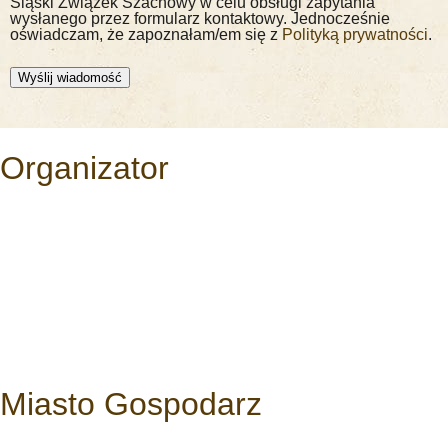
Śląski Związek Szachowy w celu obsługi zapytania
wysłanego przez formularz kontaktowy. Jednocześnie
oświadczam, że zapoznałam/em się z
Polityką prywatności
.
Wyślij wiadomość
Organizator
Miasto Gospodarz