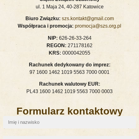
ul. 1 Maja 24, 40-287 Katowice
Biuro Związku:
szs.kontakt@gmail.com
Współpraca i promocja:
promocja@szs.org.pl
NIP:
626-26-33-264
REGON:
271178162
KRS:
0000042055
Rachunek dedykowany do imprez:
97 1600 1462 1019 5563 7000 0001
Rachunek walutowy EUR:
PL43 1600 1462 1019 5563 7000 0003
Formularz kontaktowy