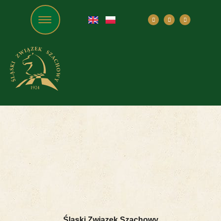
Śląski Związek Szachowy