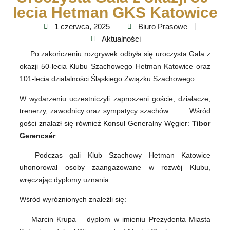
lecia Hetman GKS Katowice
1 czerwca, 2025
Biuro Prasowe
Aktualności
Po zakończeniu rozgrywek odbyła się uroczysta Gala z
okazji 50-lecia Klubu Szachowego Hetman Katowice oraz
101-lecia działalności Śląskiego Związku Szachowego
W wydarzeniu uczestniczyli zaproszeni goście, działacze,
trenerzy, zawodnicy oraz sympatycy szachów
Wśród
gości znalazł się również Konsul Generalny Węgier:
Tibor
Gerencsér
.
Podczas gali Klub Szachowy Hetman Katowice
uhonorował osoby zaangażowane w rozwój Klubu,
wręczając dyplomy uznania.
Wśród wyróżnionych znaleźli się:
Marcin Krupa – dyplom w imieniu Prezydenta Miasta