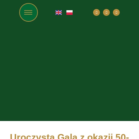
Uroczysta Gala z okazji 50-