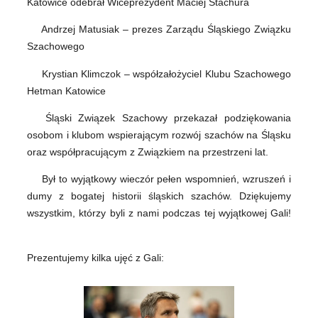
Katowice odebrał Wiceprezydent Maciej Stachura
Andrzej Matusiak – prezes Zarządu Śląskiego Związku
Szachowego
Krystian Klimczok – współzałożyciel Klubu Szachowego
Hetman Katowice
Śląski Związek Szachowy przekazał podziękowania
osobom i klubom wspierającym rozwój szachów na Śląsku
oraz współpracującym z Związkiem na przestrzeni lat.
Był to wyjątkowy wieczór pełen wspomnień, wzruszeń i
dumy z bogatej historii śląskich szachów. Dziękujemy
wszystkim, którzy byli z nami podczas tej wyjątkowej Gali!
Prezentujemy kilka ujęć z Gali: