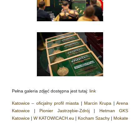
Pełna galeria zdjęć dostępna jest tutaj:
link
Katowice – oficjalny profil miasta
|
Marcin Krupa
|
Arena
Katowice
|
Pionier Jastrzębie-Zdrój
|
Hetman GKS
Katowice
|
W KATOWICACH.eu
|
Kocham Szachy
|
Mokate