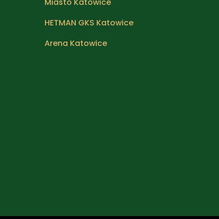
Miasto Katowice
HETMAN GKS Katowice
Arena Katowice