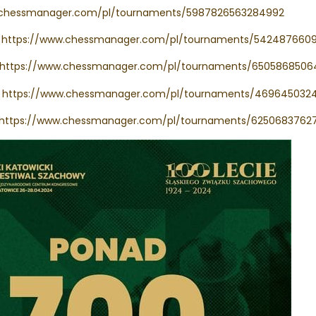
.chessmanager.com/pl/tournaments/5987826563284992
:
https://www.chessmanager.com/pl/tournaments/542487660
https://www.chessmanager.com/pl/tournaments/6505868506
:
https://www.chessmanager.com/pl/tournaments/469645032
https://www.chessmanager.com/pl/tournaments/62506837627