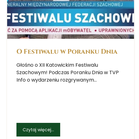
O Festiwalu w Poranku Dnia
Głośno o XII Katowickim Festiwalu
Szachowym! Podczas Poranku Dnia w TVP
Info o wydarzeniu rozgrywanym...
Czytaj więcej...