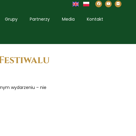
Grupy
Partnerzy
Media
Kontakt
Festiwalu
cznym wydarzeniu – nie