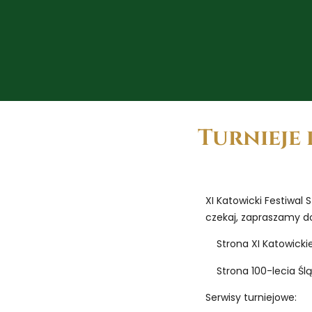
Turnieje
XI Katowicki Festiwal
czekaj, zapraszamy d
Strona XI Katowick
Strona 100-lecia Ś
Serwisy turniejowe: