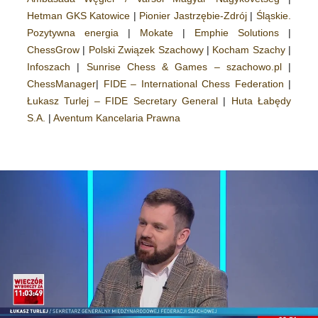
Hetman GKS Katowice
|
Pionier Jastrzębie-Zdrój
|
Śląskie.
Pozytywna energia
|
Mokate
|
Emphie Solutions
|
ChessGrow
|
Polski Związek Szachowy
|
Kocham Szachy
|
Infoszach
|
Sunrise Chess & Games – szachowo.pl
|
ChessManager
|
FIDE – International Chess Federation
|
Łukasz Turlej – FIDE Secretary General
|
Huta Łabędy
S.A.
|
Aventum Kancelaria Prawna