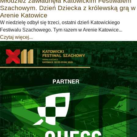
Młodzież zawładnęła Katowickim Festiwalem
Szachowym. Dzień Dziecka z królewską grą w
Arenie Katowice
W niedzielę odbył się trzeci, ostatni dzień Katowickiego
Festiwalu Szachowego. Tym razem w Arenie Katowice...
Czytaj więcej...