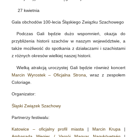
27 kwietnia
Gala obchodów 100-lecia Śląskiego Związku Szachowego
Podczas Gali będzie dużo wspomnień, okazja do
przybliżenia historii szachów w naszym województwie, a
także możliwość do spotkania z działaczami i szachistami
z różnych okresów wielkiej naszej historii.
Wielką atrakcją uroczystej Gali będzie również koncert
Marcin Wyrostek – Oficjalna Strona
, wraz z zespołem
Coloriage.
Organizator:
Śląski Związek Szachowy
Partnerzy festiwalu:
Katowice – oficjalny profil miasta
|
Marcin Krupa
|
Ambasada Węgier / Varsói Magyar Nagykövetség
|