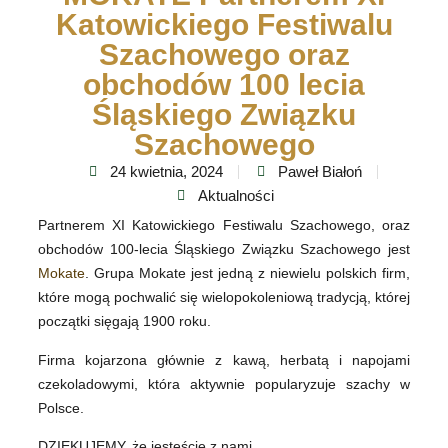
Katowickiego Festiwalu
Szachowego oraz
obchodów 100 lecia
Śląskiego Związku
Szachowego
24 kwietnia, 2024
Paweł Białoń
Aktualności
Partnerem XI Katowickiego Festiwalu Szachowego, oraz
obchodów 100-lecia Śląskiego Związku Szachowego jest
Mokate
. Grupa Mokate jest jedną z niewielu polskich firm,
które mogą pochwalić się wielopokoleniową tradycją, której
początki sięgają 1900 roku.
Firma kojarzona głównie z kawą, herbatą i napojami
czekoladowymi, która aktywnie popularyzuje szachy w
Polsce.
DZIĘKUJEMY, że jesteście z nami