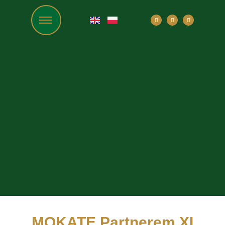
MOKATE Partnerem XI