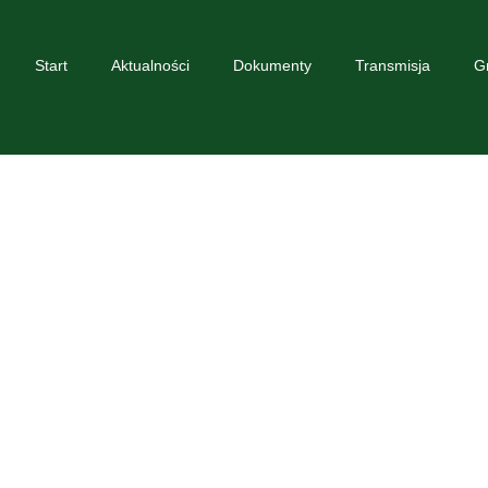
Start
Aktualności
Dokumenty
Transmisja
G