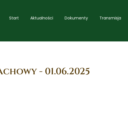
Start
Aktualności
Dokumenty
Transmisja
achowy - 01.06.2025