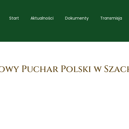
Start
Aktualności
Dokumenty
Transmisja
owy Puchar Polski w Sza