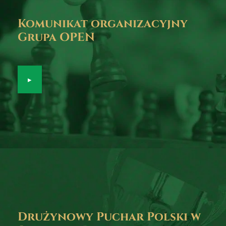
Komunikat organizacyjny
Grupa OPEN
▸
Drużynowy Puchar Polski w