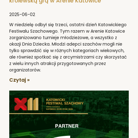
królewską grą w Arenie Katowice
2025-06-02
W niedzielę odbył się trzeci, ostatni dzień Katowickiego
Festiwalu Szachowego. Tym razem w Arenie Katowice
zorganizowano turnieje młodzieżowe, a wszystko z
okazji Dnia Dziecka. Młodzi adepci szachów mogli nie
tylko sprawdzić się w różnych kategoriach wiekowych,
ale również spotkać się z arcymistrzami czy skorzystać
z wielu innych atrakcji przygotowanych przez
organizatorów.
Czytaj »