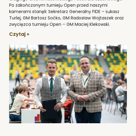
Po zakończonym turnieju Open przed naszymi
kamerami stanęli: Sekretarz Generalny FIDE – Łukasz
Turlej, GM Bartosz Soćko, GM Radosław Wojtaszek oraz
zwycięzca turnieju Open – GM Maciej Klekowski.
Czytaj »