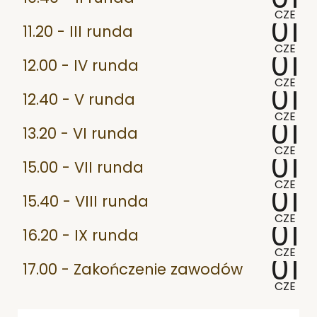
CZE
01
11.20 - III runda
CZE
01
12.00 - IV runda
CZE
01
12.40 - V runda
CZE
01
13.20 - VI runda
CZE
01
15.00 - VII runda
CZE
01
15.40 - VIII runda
CZE
01
16.20 - IX runda
CZE
01
17.00 - Zakończenie zawodów
CZE