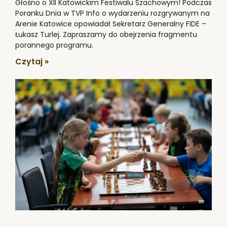
Głośno o XII Katowickim Festiwalu Szachowym! Podczas
Poranku Dnia w TVP Info o wydarzeniu rozgrywanym na
Arenie Katowice opowiadał Sekretarz Generalny FIDE –
Łukasz Turlej. Zapraszamy do obejrzenia fragmentu
porannego programu.
Czytaj »