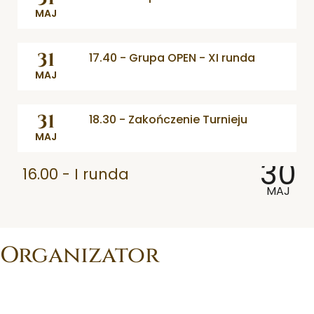
MAJ
31
17.40 - Grupa OPEN - XI runda
MAJ
31
18.30 - Zakończenie Turnieju
MAJ
30
16.00 - I runda
MAJ
Organizator