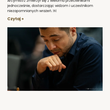
Arcymistrz zmierzył się z wieloma przeciwnikami
jednocześnie, dostarczając widzom i uczestnikom
niezapomnianych wrażeń. ￼
Czytaj »